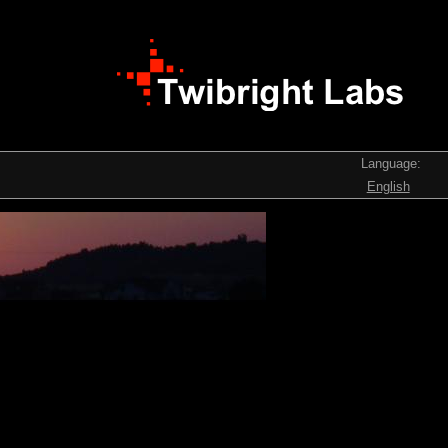
Language:
English