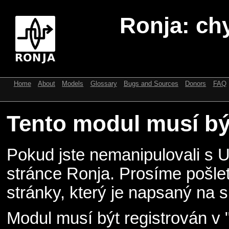
Ronja: ch
Home
About
Models
Glossary
Bugs and Sources
Donors
FAQ
Tento modul musí být
Pokud jste nemanipulovali s 
stránce Ronja. Prosíme pošle
stránky, který je napsaný na s
Modul musí být registrován v 