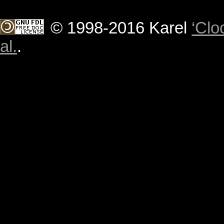
© 1998-2016 Karel
‘Clo
al.
.