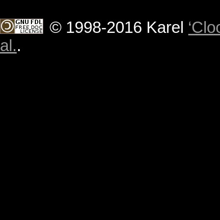
© 1998-2016 Karel
‘Clo
al.
.