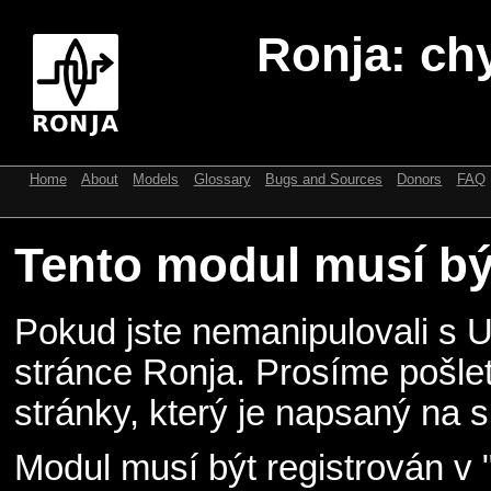
Ronja: ch
Home
About
Models
Glossary
Bugs and Sources
Donors
FAQ
Tento modul musí být
Pokud jste nemanipulovali s 
stránce Ronja. Prosíme pošle
stránky, který je napsaný na s
Modul musí být registrován v 