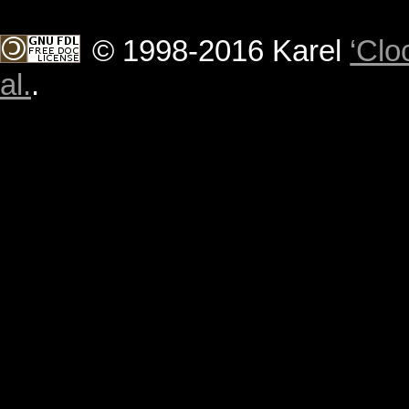
© 1998-2016 Karel
‘Clo
al.
.