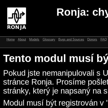
Ronja: ch
Home
About
Models
Glossary
Bugs and Sources
Donors
FAQ
Tento modul musí být
Pokud jste nemanipulovali s 
stránce Ronja. Prosíme pošle
stránky, který je napsaný na s
Modul musí být registrován v 